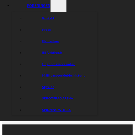
FÖRENINGEN
Kontakt
Press
Bli medlem
Bli funktionär
Ungdomsverksamhet
Målilla motorklubbs historia
Styrelse
SKROTFRAG ARENA
SPINNING WHEELS