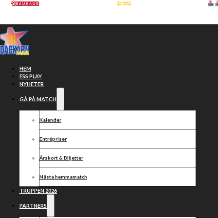
Hoppa till huvudinnehåll
Hoppa till sidfot
HEM
ESS PLAY
NYHETER
GÅ PÅ MATCH
Kalender
Entrépriser
Årskort & Biljetter
Nästa hemmamatch
Dackedraget
TRUPPEN 2026
PARTNERS