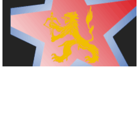
Dackarna Målilla