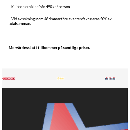
– Klubben erhåller från 490 kr / person
– Vid avbokning inom 48 timmar före eventen faktureras 50% av
totalsumman.
Mervärdesskatt tillkommer på samtliga priser.