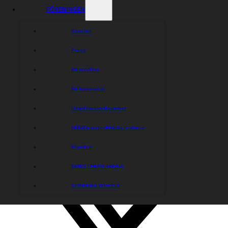
FÖRENINGEN
Kontakt
Press
Bli medlem
Bli funktionär
Ungdomsverksamhet
Målilla motorklubbs historia
Styrelse
SKROTFRAG ARENA
SPINNING WHEELS