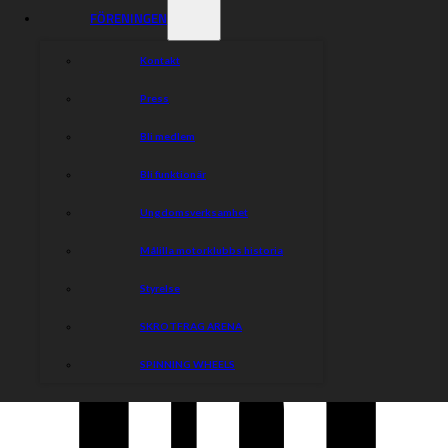
FÖRENINGEN
Kontakt
Press
Bli medlem
Bli funktionär
Ungdomsverksamhet
Målilla motorklubbs historia
Styrelse
SKROTFRAG ARENA
SPINNING WHEELS