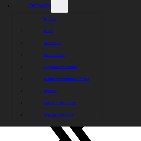
FÖRENINGEN
Kontakt
Press
Bli medlem
Bli funktionär
Ungdomsverksamhet
Målilla motorklubbs historia
Styrelse
SKROTFRAG ARENA
SPINNING WHEELS