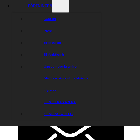
FÖRENINGEN
Kontakt
Press
Bli medlem
Bli funktionär
Ungdomsverksamhet
Målilla motorklubbs historia
Styrelse
SKROTFRAG ARENA
SPINNING WHEELS