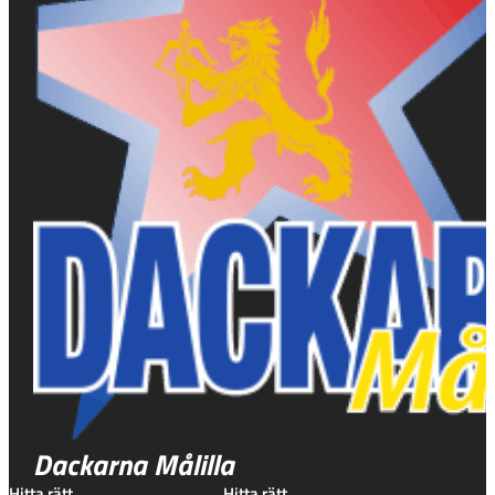
Dackarna Målilla
Hitta rätt
Hitta rätt