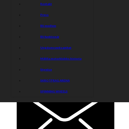
Kontakt
Press
Bli medlem
Bli funktionär
Ungdomsverksamhet
Målilla motorklubbs historia
Styrelse
SKROTFRAG ARENA
SPINNING WHEELS