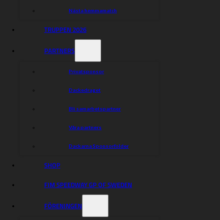
Nästa hemmamatch
TRUPPEN 2026
PARTNERS
Privatsponsor
Dackedraget
Bli samarbetspartner
Våra partners
Dackarna Sponsorfolder
SHOP
FIM SPEEDWAY GP OF SWEDEN
FÖRENINGEN