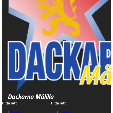
Dackarna Målilla
Hitta rätt
Hitta rätt
Kalender
Gå på match