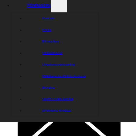
FÖRENINGEN
Kontakt
Press
Bli medlem
Bli funktionär
Ungdomsverksamhet
Målilla motorklubbs historia
Styrelse
SKROTFRAG ARENA
SPINNING WHEELS