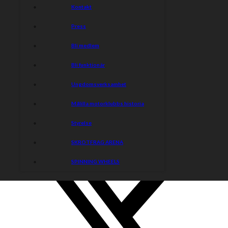
Kontakt
Press
Bli medlem
Bli funktionär
Ungdomsverksamhet
Målilla motorklubbs historia
Styrelse
SKROTFRAG ARENA
SPINNING WHEELS