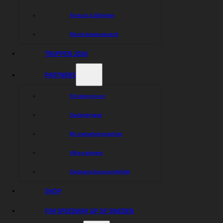
Årskort & Biljetter
Nästa hemmamatch
TRUPPEN 2026
PARTNERS
Privatsponsor
Dackedraget
Bli samarbetspartner
Våra partners
Dackarna Sponsorfolder
SHOP
FIM SPEEDWAY GP OF SWEDEN