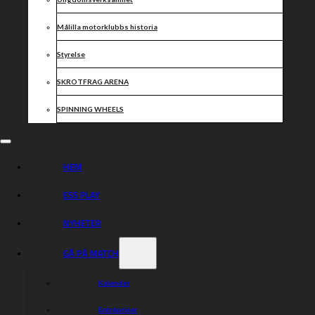
Corner Pub, här ingår mat, program och keps. Dryck
köpes i puben First Corner och armband gäller för
Målilla motorklubbs historia
access.
Passa på att säkra upp er plats till bästa pris, införskaffa
Styrelse
julklappar till släkt och vänner eller er själva – så ses vi i
sommar.
SKROTFRAG ARENA
https://www.malillagp.se/biljetter/
SPINNING WHEELS
https://secure.tickster.com/sv/v3whk621b29u55c/selectproductgroup
malillagp #thrillainmalilla
#SwedishSGP #speedwaygp
#dackarna #tickster
HEM
#FIMSpeedwayGP #SGP #SGP2
#SGP4
ESS PLAY
NYHETER
Dela nyheten:
GÅ PÅ MATCH
Kalender
Entrépriser