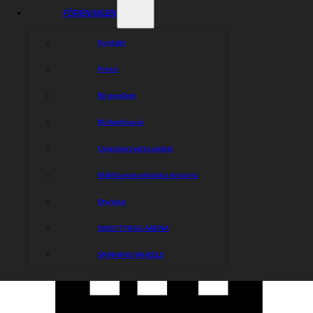
FÖRENINGEN
Kontakt
Press
Bli medlem
Bli funktionär
Ungdomsverksamhet
Målilla motorklubbs historia
Styrelse
SKROTFRAG ARENA
SPINNING WHEELS