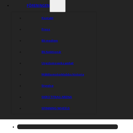
FÖRENINGEN
Kontakt
Press
Bli medlem
Bli funktionär
Ungdomsverksamhet
Målilla motorklubbs historia
Styrelse
SKROTFRAG ARENA
SPINNING WHEELS