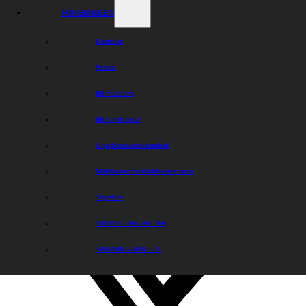
FÖRENINGEN
Kontakt
Press
Bli medlem
Bli funktionär
Ungdomsverksamhet
Målilla motorklubbs historia
Styrelse
SKROTFRAG ARENA
SPINNING WHEELS