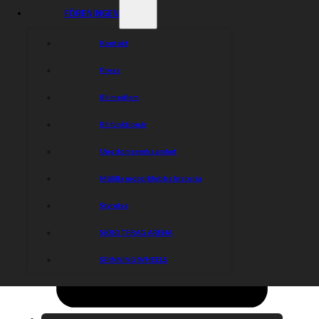
FÖRENINGEN
Kontakt
Press
Bli medlem
Bli funktionär
Ungdomsverksamhet
Målilla motorklubbs historia
Styrelse
SKROTFRAG ARENA
SPINNING WHEELS