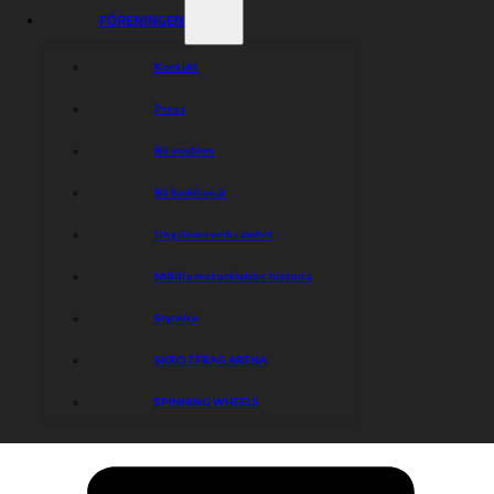
FÖRENINGEN
Kontakt
Press
Bli medlem
Bli funktionär
Ungdomsverksamhet
Målilla motorklubbs historia
Styrelse
SKROTFRAG ARENA
SPINNING WHEELS