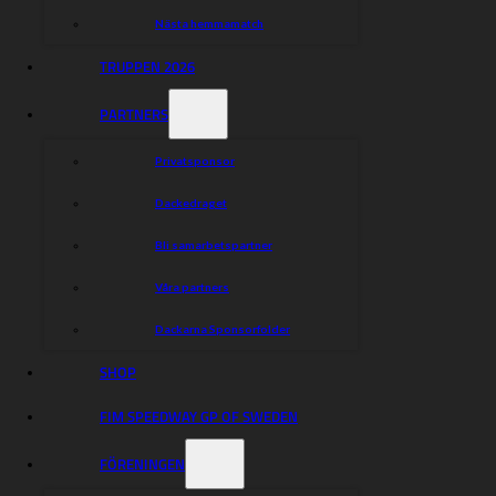
Nästa hemmamatch
TRUPPEN 2026
PARTNERS
Privatsponsor
Dackedraget
Bli samarbetspartner
Våra partners
Dackarna Sponsorfolder
SHOP
FIM SPEEDWAY GP OF SWEDEN
FÖRENINGEN