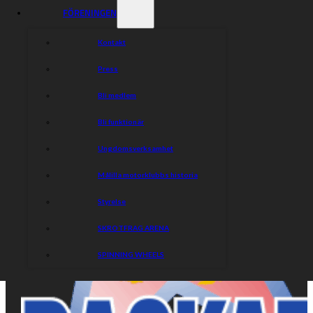
FÖRENINGEN
Kontakt
Press
Bli medlem
Bli funktionär
Ungdomsverksamhet
Målilla motorklubbs historia
Styrelse
SKROTFRAG ARENA
SPINNING WHEELS