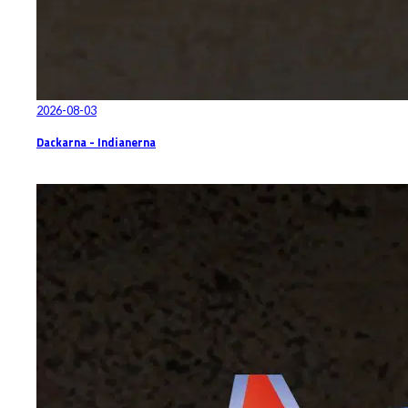
2026-08-03
Dackarna - Indianerna