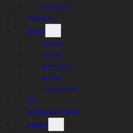
Nästa hemmamatch
TRUPPEN 2026
PARTNERS
Privatsponsor
Dackedraget
Bli samarbetspartner
Våra partners
Dackarna Sponsorfolder
SHOP
FIM SPEEDWAY GP OF SWEDEN
FÖRENINGEN